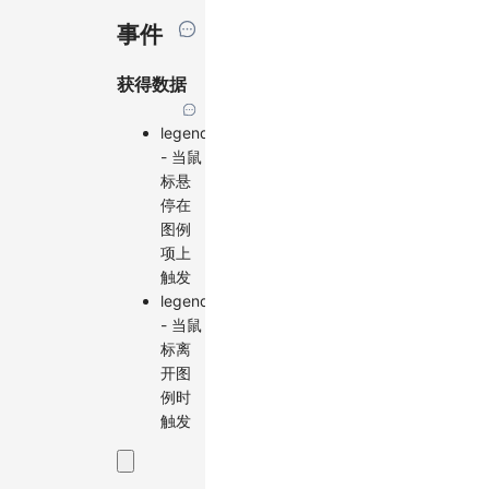
事件
获得数据
legend:highlight
- 当鼠
标悬
停在
图例
项上
触发
legend:unhighlight
- 当鼠
标离
开图
例时
触发