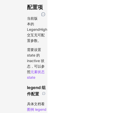
配置项
当前版
本的
LegendHighlgiht
交互无可配
置参数。
需要设置
state 的
inactive 状
态，可以参
照
元素状态
state
legend 组
件配置
具体文档看
图例 legend