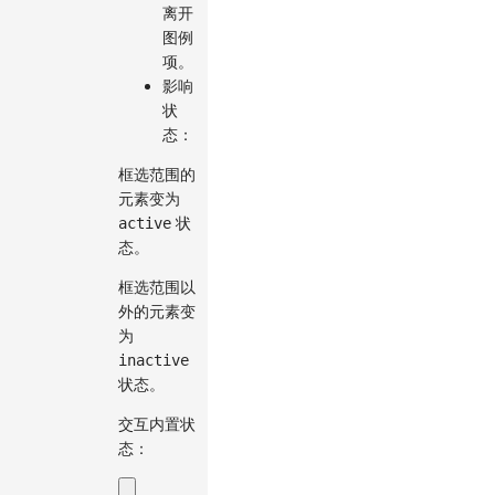
离开
图例
项。
影响
状
态：
框选范围的
元素变为
状
active
态。
框选范围以
外的元素变
为
inactive
状态。
交互内置状
态：