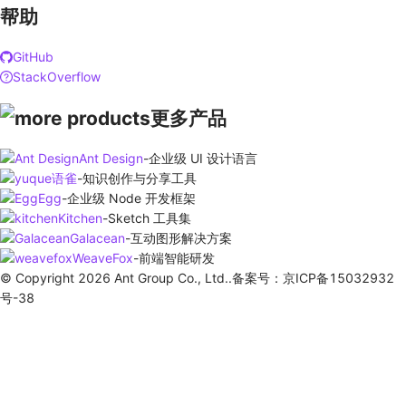
帮助
GitHub
StackOverflow
更多产品
Ant Design
-
企业级 UI 设计语言
语雀
-
知识创作与分享工具
Egg
-
企业级 Node 开发框架
Kitchen
-
Sketch 工具集
Galacean
-
互动图形解决方案
WeaveFox
-
前端智能研发
© Copyright 2026 Ant Group Co., Ltd..备案号：京ICP备15032932
号-38