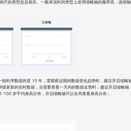
例尺的类型息息相关。一般来说时间类型上使用缩略轴的频率高，连续轴
组时序数据跨度 10 年，需观察这期间数据变化趋势时，建议开启缩略
钟级更新的实时数据，当需要查看一天内的数据走势时，建议开启缩略轴
-100 岁平均身高分布，开启缩略轴可以全局查看身高分布；