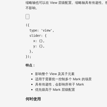
缩略轴也可以在 View 层级配置。缩略轴具有传递性
不影响。
(
{
type
:
'view'
,
slider
:
{
x
:
{
}
,
y
:
{
}
,
}
,
}
)
;
特点：
影响整个 View 及其子元素
适用于需要统一控制多个 Mark 的场景
具有传递性，会影响所有子 Mark
优先级高于 Mark 层级配置
何时使用