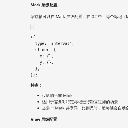
Mark 层级配置
缩略轴可以在 Mark 层级配置。在 G2 中，每个标
(
{
type
:
'interval'
,
slider
:
{
x
:
{
}
,
y
:
{
}
,
}
,
}
)
;
特点：
仅影响当前 Mark
适用于需要对特定标记进行独立过滤的场景
当多个 Mark 共享同一比例尺时，缩略轴会自动
View 层级配置