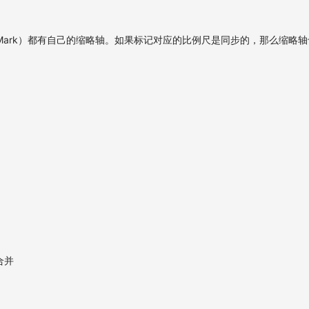
记（Mark）都有自己的缩略轴。如果标记对应的比例尺是同步的，那么缩略
合并