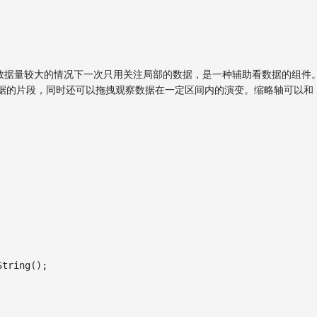
数据量较大的情况下一次只用关注局部的数据，是一种辅助看数据的组件
的片段，同时还可以拖拽观察数据在一定区间内的演变。缩略轴可以和 x 
String
(
)
;