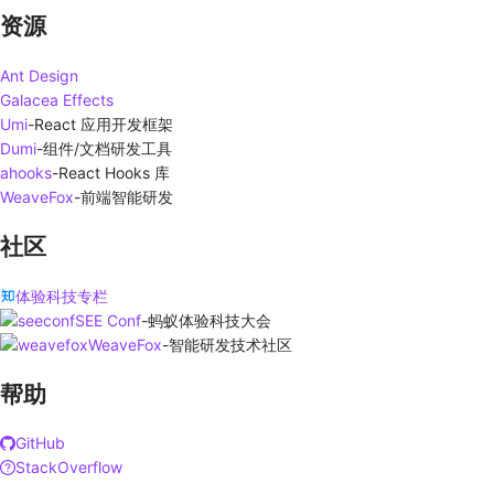
资源
Ant Design
Galacea Effects
Umi
-
React 应用开发框架
Dumi
-
组件/文档研发工具
ahooks
-
React Hooks 库
WeaveFox
-
前端智能研发
社区
体验科技专栏
SEE Conf
-
蚂蚁体验科技大会
WeaveFox
-
智能研发技术社区
帮助
GitHub
StackOverflow