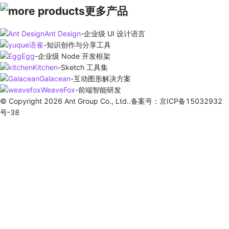
更多产品
Ant Design
-
企业级 UI 设计语言
语雀
-
知识创作与分享工具
Egg
-
企业级 Node 开发框架
Kitchen
-
Sketch 工具集
Galacean
-
互动图形解决方案
WeaveFox
-
前端智能研发
© Copyright 2026 Ant Group Co., Ltd..备案号：京ICP备15032932
号-38