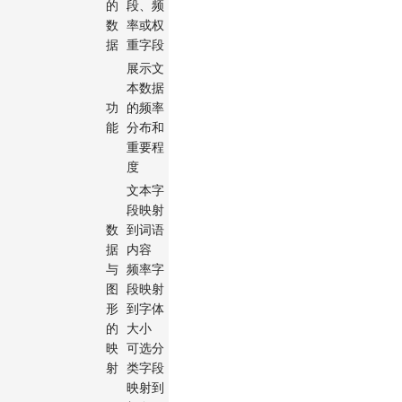
的
段、频
数
率或权
据
重字段
展示文
本数据
功
的频率
能
分布和
重要程
度
文本字
段映射
数
到词语
据
内容
与
频率字
图
段映射
形
到字体
的
大小
映
可选分
射
类字段
映射到