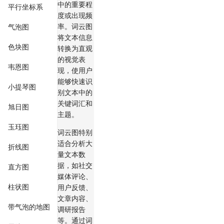
中的重要程
平行坐标系
度或出现频
率。词云图
气泡图
将文本信息
色块图
转换为直观
的视觉表
韦恩图
现，使用户
能够快速识
小提琴图
别文本中的
关键词汇和
旭日图
主题。
玉珏图
词云图特别
适合分析大
折线图
量文本数
据，如社交
直方图
媒体评论、
柱状图
用户反馈、
文章内容、
带气泡的地图
调研报告
等。通过词