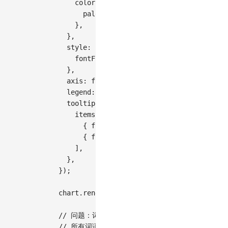
color
:
{
palette
:
[
'#1890ff'
,
'#52c41a'
,
'#f
}
,
}
,
style
:
{
fontFamily
:
'Arial, sans-serif'
,
}
,
axis
:
false
,
legend
:
false
,
tooltip
:
{
items
:
[
{
field
:
'text'
,
name
:
'形容词'
}
,
{
field
:
'value'
,
name
:
'文献频次'
}
]
,
}
,
}
)
;
chart
.
render
(
)
;
// 问题：词频差异太小（仅26个单位），词云无法
// 所有词语在视觉上大小几乎相同，失去了词云图