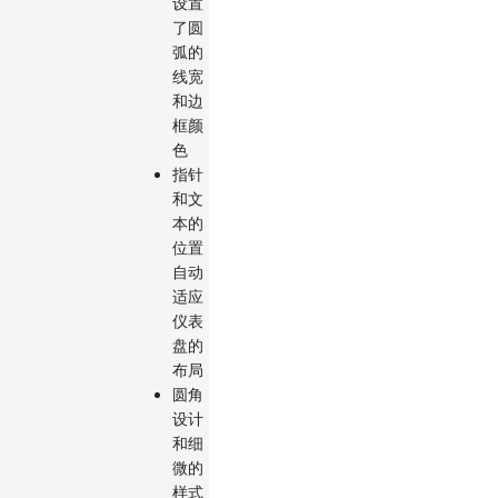
设置
了圆
弧的
线宽
和边
框颜
色
指针
和文
本的
位置
自动
适应
仪表
盘的
布局
圆角
设计
和细
微的
样式