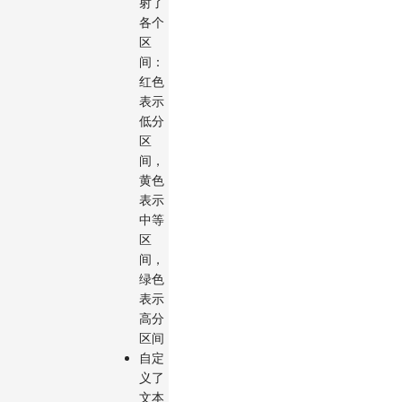
射了
各个
区
间：
红色
表示
低分
区
间，
黄色
表示
中等
区
间，
绿色
表示
高分
区间
自定
义了
文本