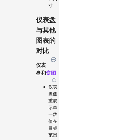
寸
仪表盘
与其他
图表的
对比
仪表
盘和
饼图
仪表
盘侧
重展
示单
一数
值在
目标
范围