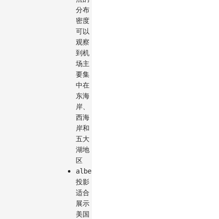
分布
密度
可以
观察
到机
场主
要集
中在
东海
岸、
西海
岸和
五大
湖地
区
albersUsa
投影
适合
展示
美国