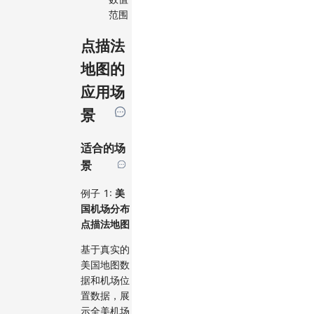
范围
点描法
地图的
应用场
景
适合的场
景
例子 1:
美
国机场分布
点描法地图
基于真实的
美国地图数
据和机场位
置数据，展
示全美机场