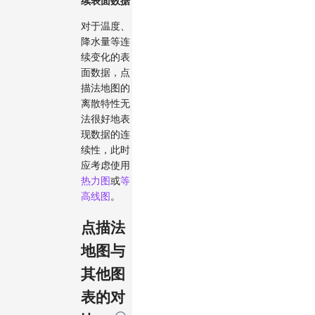
续表面数据
对于温度、
降水量等连
续变化的表
面数据，点
描法地图的
离散特性无
法很好地表
现数据的连
续性，此时
应考虑使用
热力图
或
等
高线图
。
点描法
地图与
其他图
表的对