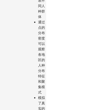
表不
同人
种群
体
通过
点的
分布
密度
可以
观察
各地
区的
人种
分布
特征
和聚
集模
式
模拟
了真
实的