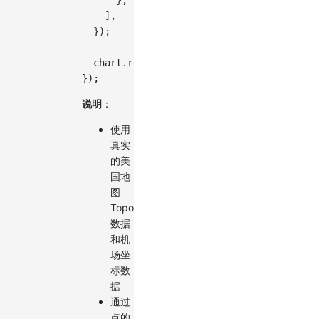
]
,
}
)
;
  chart
.
render
(
)
;
}
)
;
说明
：
使用
真实
的美
国地
图
TopoJSON
数据
和机
场坐
标数
据
通过
点的