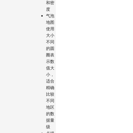
和密
度
气泡
地图
使用
大小
不同
的圆
圈表
示数
值大
小，
适合
精确
比较
不同
地区
的数
据量
级