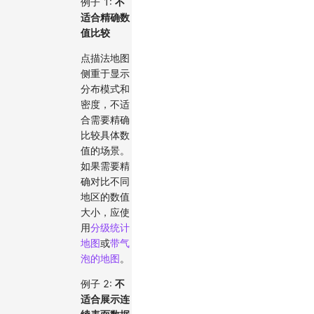
例子 1:
不
适合精确数
值比较
点描法地图
侧重于显示
分布模式和
密度，不适
合需要精确
比较具体数
值的场景。
如果需要精
确对比不同
地区的数值
大小，应使
用
分级统计
地图
或
带气
泡的地图
。
例子 2:
不
适合展示连